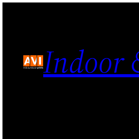
Indoor 