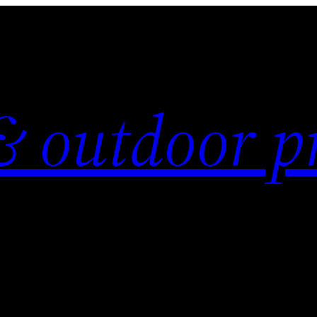
& outdoor p