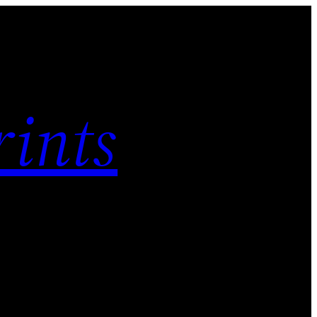
rints