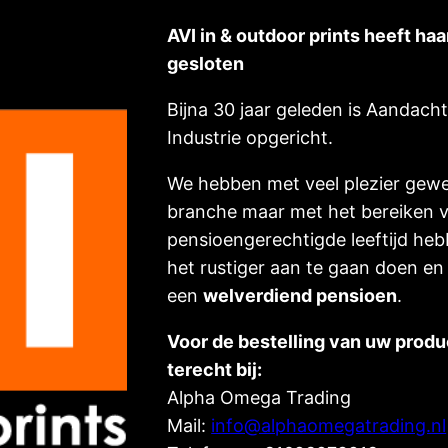
AVI in & outdoor prints heeft ha
gesloten
Bijna 30 jaar geleden is Aandach
Industrie opgericht.
We hebben met veel plezier gewe
branche maar met het bereiken 
pensioengerechtigde leeftijd heb
het rustiger aan te gaan doen en
een
welverdiend pensioen
.
Voor de bestelling van uw produ
terecht bij:
Alpha Omega Trading
Mail:
info@alphaomegatrading.nl