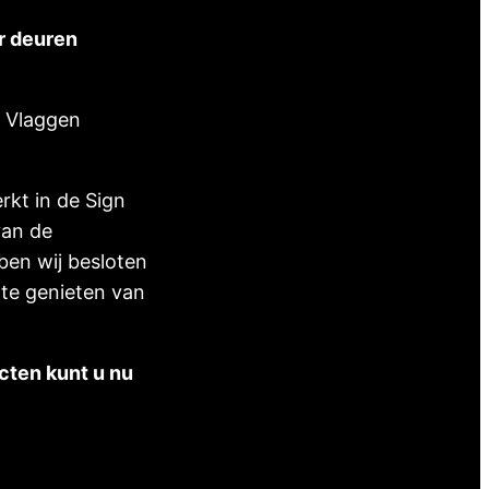
ar deuren
t Vlaggen
rkt in de Sign
van de
ben wij besloten
 te genieten van
cten kunt u nu